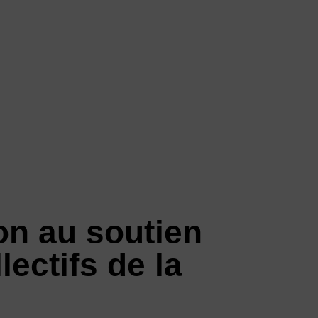
on au soutien
lectifs de la