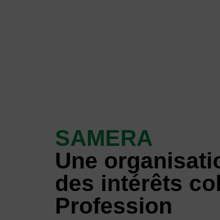
SAMERA
Une organisati
des intérêts col
Profession