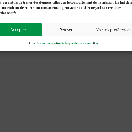
s permettra de traiter des données telles que le comportement de navigation. Le fait de 
 consentir ou de retirer son consentement peut avoir un effet négatif sur certaines
ctionnalités.
Accepter
Refuser
Voir les préférences
Politique de cookies
Politique de confidentialité